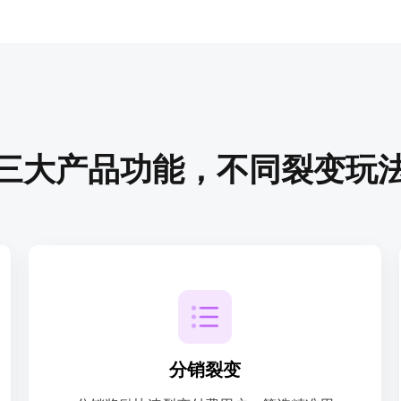
三大产品功能，不同裂变玩
了解详情
分销裂变
分销佣金实时到账微信零钱