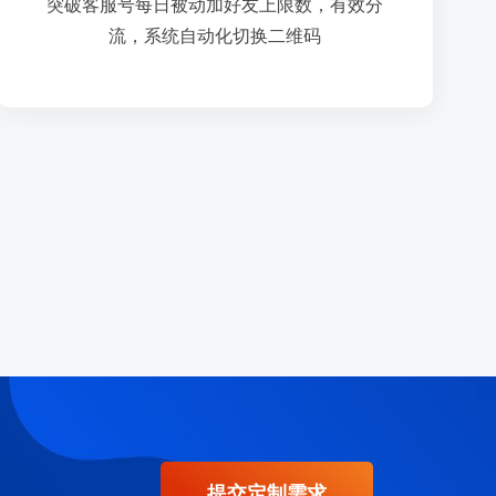
突破客服号每日被动加好友上限数，有效分
突破客服号每日被动加好友上限数，有效分
流，系统自动化切换二维码
活码活链
提交定制需求