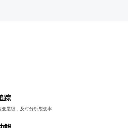
追踪
裂变层级，及时分析裂变率
功能