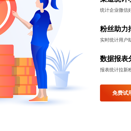
统计企业微信
粉丝助力
实时统计用户
数据报表
报表统计拉新
免费试