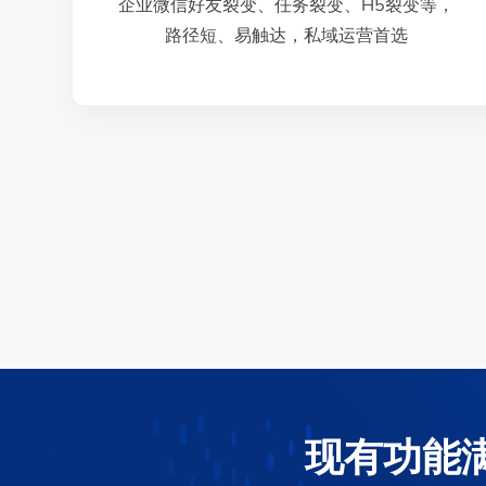
企业微信好友裂变、任务裂变、H5裂变等，路
企业微信好友裂变、任务裂变、H5裂变等，
路径短、易触达，私域运营首选
企业微信裂变
现有功能